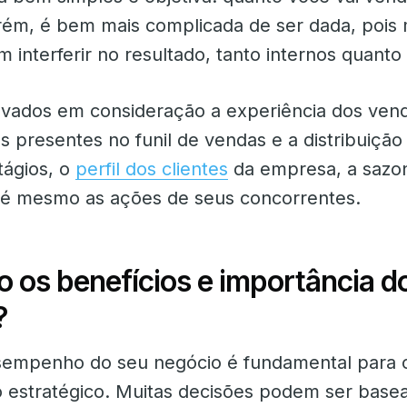
rém, é bem mais complicada de ser dada, pois 
 interferir no resultado, tanto internos quanto
vados em consideração a experiência dos ven
 presentes no funil de vendas e a distribuição
tágios, o
perfil dos clientes
da empresa, a sazon
é mesmo as ações de seus concorrentes.
o os benefícios e importância d
?
sempenho do seu negócio é fundamental para 
 estratégico. Muitas decisões podem ser base