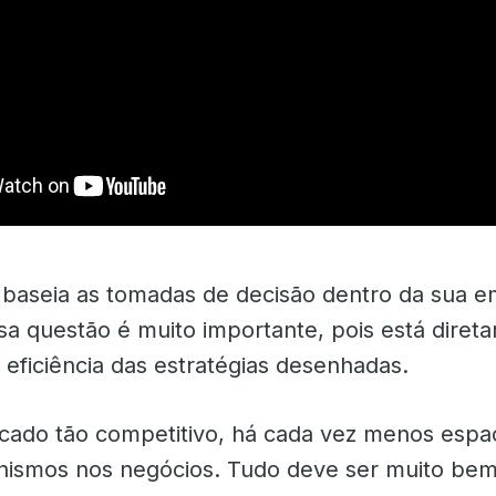
baseia as tomadas de decisão dentro da sua 
sa questão é muito importante, pois está diret
 eficiência das estratégias desenhadas.
ado tão competitivo, há cada vez menos espa
hismos nos negócios. Tudo deve ser muito bem