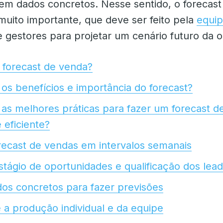
m dados concretos. Nesse sentido, o forecast
muito importante, que deve ser feito pela
equip
 gestores para projetar um cenário futuro da 
 forecast de venda?
 os benefícios e importância do forecast?
 as melhores práticas para fazer um forecast d
 eficiente?
recast de vendas em intervalos semanais
estágio de oportunidades e qualificação dos lea
ados concretos para fazer previsões
 a produção individual e da equipe