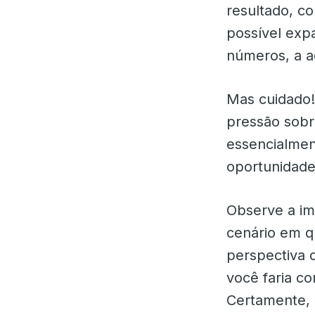
resultado, c
possível exp
números, a a
Mas cuidado!
pressão sobr
essencialmen
oportunidade
Observe a im
cenário em q
perspectiva 
você faria c
Certamente, 