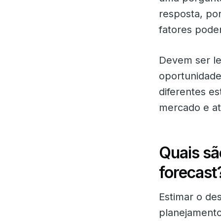
resposta, po
fatores podem
Devem ser le
oportunidades
diferentes es
mercado e at
Quais sã
forecast
Estimar o de
planejamento