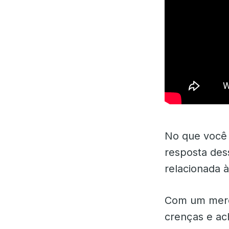
No que você 
resposta des
relacionada à
Com um merc
crenças e ac