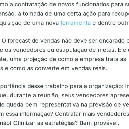
omo a contratação de novos funcionários para 
ansão, a tomada de uma certa ação para recu
quisição de uma nova
ferramenta
e dentre outr
 O forecast de vendas não deve ser encarado
e os vendedores ou estipulação de metas. Ele 
te, uma projeção de como a empresa trata as
s e como as converte em vendas reais.
portância desse trabalho para a organização: 
ue, durante a reunião, seus vendedores apre
de queda bem representativa na previsão de v
om essa informação? Contratar mais vendedore
não! Otimizar as estratégias? Bem provável.