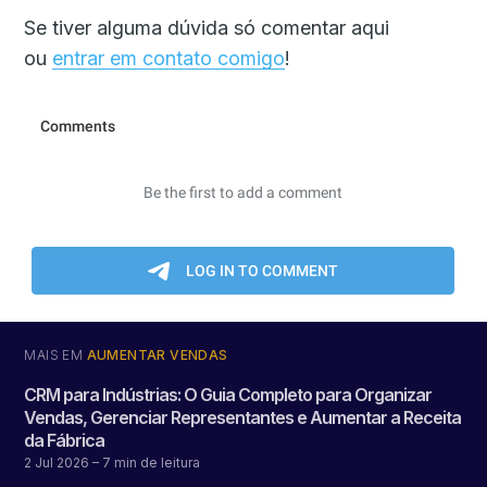
Se tiver alguma dúvida só comentar aqui
ou
entrar em contato comigo
!
MAIS EM
AUMENTAR VENDAS
CRM para Indústrias: O Guia Completo para Organizar
Vendas, Gerenciar Representantes e Aumentar a Receita
da Fábrica
2 Jul 2026
– 7 min de leitura