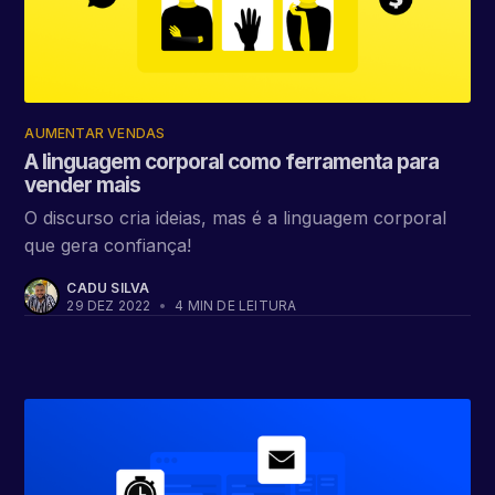
AUMENTAR VENDAS
A linguagem corporal como ferramenta para
vender mais
O discurso cria ideias, mas é a linguagem corporal
que gera confiança!
CADU SILVA
29 DEZ 2022
•
4 MIN DE LEITURA