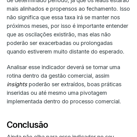
de determinado período, já que os leads estarão
mais alinhados e propensos ao fechamento. Isso
não significa que essa taxa irá se manter nos
próximos meses, por isso é importante entender
que as oscilações existirão, mas elas não
poderão ser exacerbadas ou prolongadas
quando estiverem muito distante do esperado.
Analisar esse indicador deverá se tornar uma
rotina dentro da gestão comercial, assim
insights
poderão ser extraídos, boas práticas
inseridas ou até mesmo uma pivotagem
implementada dentro do processo comercial.
Conclusão
Ainda não olha para esse indicador no seu