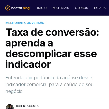
INÍCIO
MATERIAIS
CURSOS
IR PARA S
MELHORAR CONVERSÃO
Taxa de conversão:
aprenda a
descomplicar esse
indicador
Entenda a importância da análise desse
indicador comercial para a saúde do seu
negócio
ROBERTA COSTA