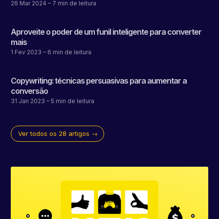
26 Mar 2024
– 7 min de leitura
Aproveite o poder de um funil inteligente para converter
mais
1 Fev 2023
– 6 min de leitura
Copywriting: técnicas persuasivas para aumentar a
conversão
31 Jan 2023
– 5 min de leitura
Ver todos os 28 artigos →