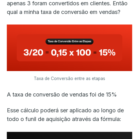
apenas 3 foram convertidos em clientes. Então
qual a minha taxa de conversão em vendas?
Taxa de Conversão entre as etapas
A taxa de conversão de vendas foi de 15%
Esse cálculo poderá ser aplicado ao longo de
todo o funil de aquisição através da fórmula: