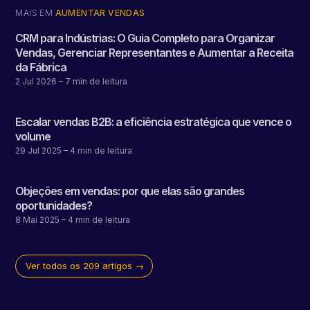
MAIS EM
AUMENTAR VENDAS
CRM para Indústrias: O Guia Completo para Organizar
Vendas, Gerenciar Representantes e Aumentar a Receita
da Fábrica
2 Jul 2026
– 7 min de leitura
Escalar vendas B2B: a eficiência estratégica que vence o
volume
29 Jul 2025
– 4 min de leitura
Objeções em vendas: por que elas são grandes
oportunidades?
8 Mai 2025
– 4 min de leitura
Ver todos os 209 artigos →