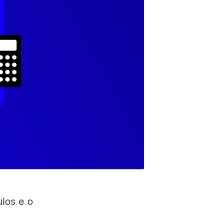
los e o