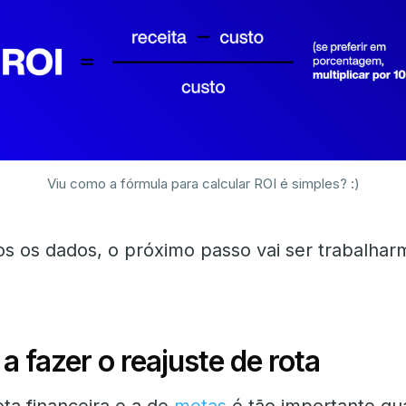
Viu como a fórmula para calcular ROI é simples? :)
s os dados, o próximo passo vai ser trabalha
a fazer o reajuste de rota