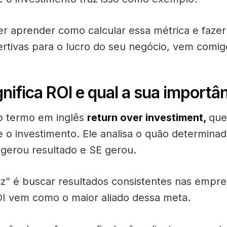
er aprender como calcular essa métrica e faze
ertivas para o lucro do seu negócio, vem comig
gnifica ROI e qual a sua importâ
o termo em inglês
return over investiment,
que 
e o investimento. Ele analisa o quão determina
 gerou resultado e SE gerou.
ez” é buscar resultados consistentes nas empre
OI vem como o maior aliado dessa meta.