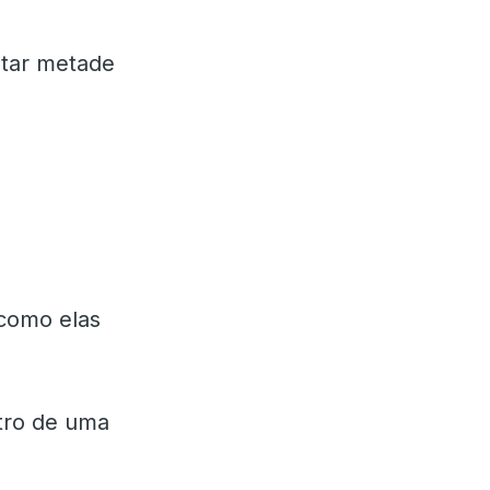
star metade
 como elas
tro de uma