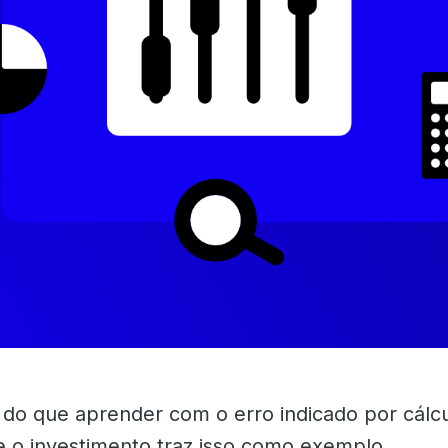
do que aprender com o erro indicado por cálcu
e o investimento traz isso como exemplo.