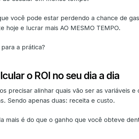
que você pode estar perdendo a chance de ga
te hoje e lucrar mais AO MESMO TEMPO.
para a prática?
cular o ROI no seu dia a dia
s precisar alinhar quais vão ser as variáveis e
as. Sendo apenas duas: receita e custo.
a mais é do que o ganho que você obteve den