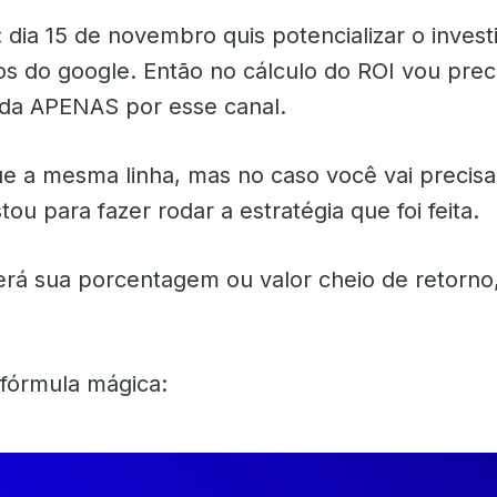
 dia 15 de novembro quis potencializar o inves
s do google. Então no cálculo do ROI vou preci
tida APENAS por esse canal.
e a mesma linha, mas no caso você vai precisar
tou para fazer rodar a estratégia que foi feita.
erá sua porcentagem ou valor cheio de retorn
 fórmula mágica: