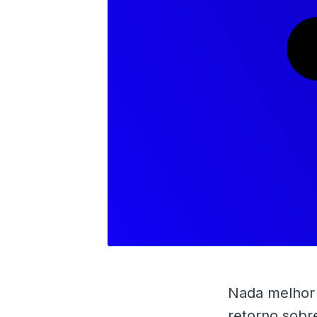
Nada melhor 
retorno sobr