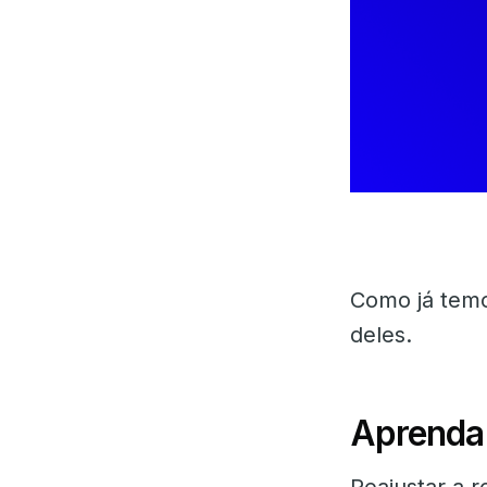
Como já temo
deles.
Aprenda 