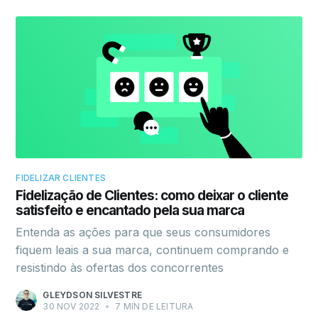
FIDELIZAR CLIENTES
Fidelização de Clientes: como deixar o cliente
satisfeito e encantado pela sua marca
Entenda as ações para que seus consumidores
fiquem leais a sua marca, continuem comprando e
resistindo às ofertas dos concorrentes
GLEYDSON SILVESTRE
30 NOV 2022
•
7 MIN DE LEITURA