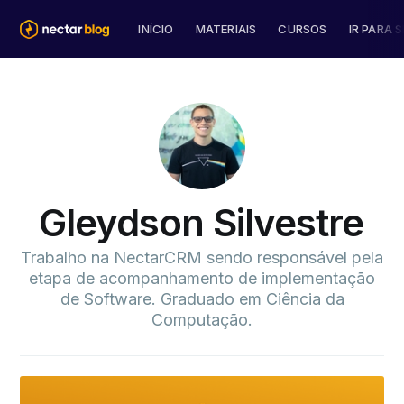
INÍCIO
MATERIAIS
CURSOS
IR PARA S
Gleydson Silvestre
Trabalho na NectarCRM sendo responsável pela
etapa de acompanhamento de implementação
de Software. Graduado em Ciência da
Computação.