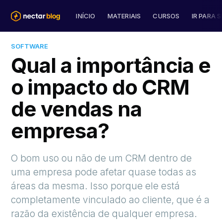
INÍCIO
MATERIAIS
CURSOS
IR PARA S
SOFTWARE
Qual a importância e
o impacto do CRM
de vendas na
empresa?
O bom uso ou não de um CRM dentro de
uma empresa pode afetar quase todas as
áreas da mesma. Isso porque ele está
completamente vinculado ao cliente, que é a
razão da existência de qualquer empresa.