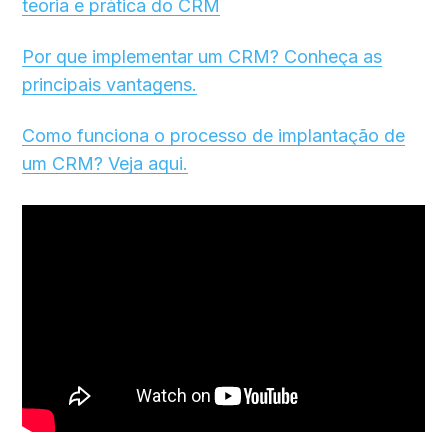
teoria e prática do CRM
Por que implementar um CRM? Conheça as
principais vantagens.
Como funciona o processo de implantação de
um CRM? Veja aqui.