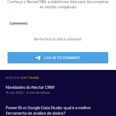
Conheça o NectarCRM: a plataforma feita para descomplicar
as vendas complexas!
MAIS EM
SOFTWARE
Novidades do Nectar CRM!
15 Jun 2022
– 4 min de leitura
Power BI vs Google Data Studio: qual é a melhor
ferramenta de análise de dados?