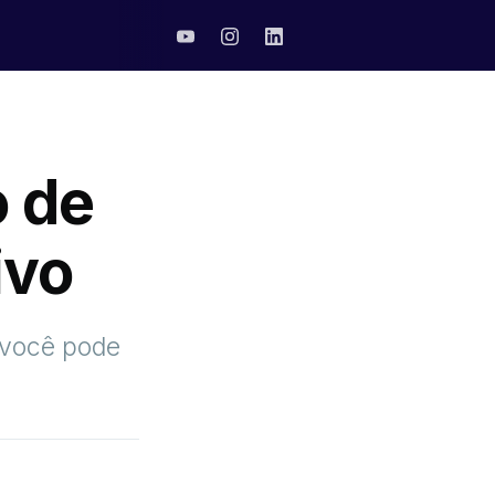
 de
ivo
 você pode