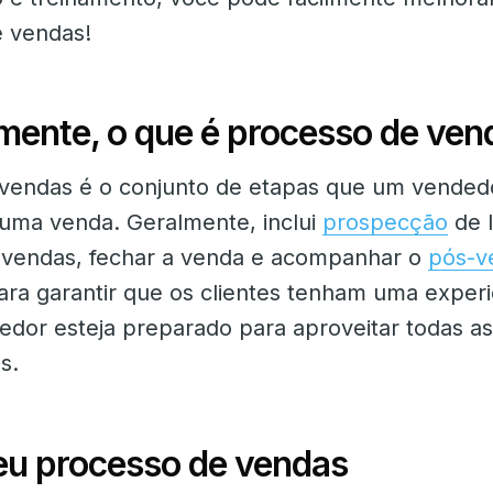
e vendas!
mente, o que é processo de ven
vendas é o conjunto de etapas que um vended
r uma venda. Geralmente, inclui
prospecção
de l
 vendas, fechar a venda e acompanhar o
pós-v
ara garantir que os clientes tenham uma experiê
edor esteja preparado para aproveitar todas as
s.
eu processo de vendas