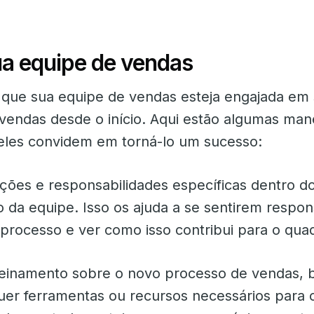
ua equipe de vendas
 que sua equipe de vendas esteja engajada em
vendas desde o início. Aqui estão algumas man
 eles convidem em torná-lo um sucesso:
nções e responsabilidades específicas dentro d
da equipe. Isso os ajuda a se sentirem responsá
processo e ver como isso contribui para o quad
reinamento sobre o novo processo de vendas,
uer ferramentas ou recursos necessários para 