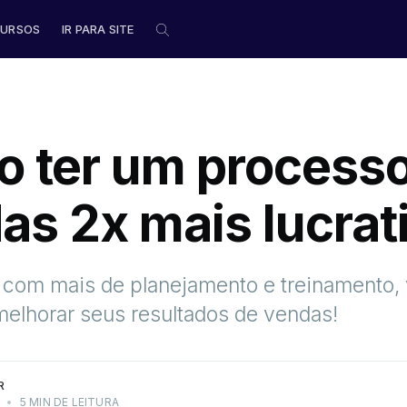
URSOS
IR PARA SITE
 ter um processo
as 2x mais lucrat
com mais de planejamento e treinamento,
melhorar seus resultados de vendas!
R
3
•
5 MIN DE LEITURA