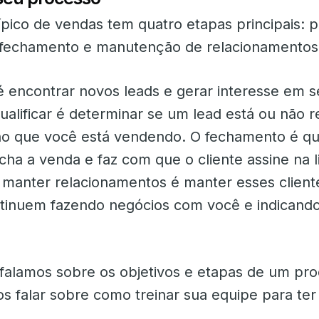
ípico de vendas tem quatro etapas principais: 
, fechamento e manutenção de relacionamentos
 encontrar novos leads e gerar interesse em 
ualificar é determinar se um lead está ou não 
no que você está vendendo. O fechamento é q
cha a venda e faz com que o cliente assine na l
 manter relacionamentos é manter esses cliente
tinuem fazendo negócios com você e indicando
 falamos sobre os objetivos e etapas de um pr
s falar sobre como treinar sua equipe para ter