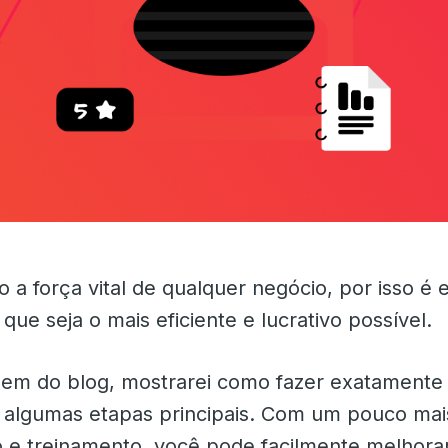
 a força vital de qualquer negócio, por isso é e
ue seja o mais eficiente e lucrativo possível.
em do blog, mostrarei como fazer exatamente 
algumas etapas principais. Com um pouco mai
 e treinamento, você pode facilmente melhora