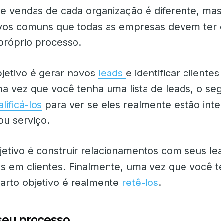
e vendas de cada organização é diferente, ma
ivos comuns que todas as empresas devem ter
 próprio processo.
bjetivo é gerar novos
leads
e identificar cliente
ma vez que você tenha uma lista de leads, o s
lificá-los
para ver se eles realmente estão inte
ou serviço.
jetivo é construir relacionamentos com seus le
os em clientes. Finalmente, uma vez que você 
uarto objetivo é realmente
retê-los
.
seu processo