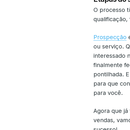
O processo t
qualificação
Prospecção
é
ou serviço. Q
interessado 
finalmente fe
pontilhada. E
para que con
para você.
Agora que já
vendas, vamo
sucesso!