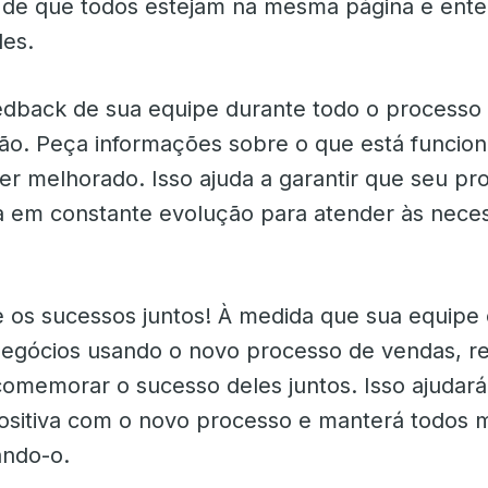
e de que todos estejam na mesma página e ent
les.
feedback de sua equipe durante todo o processo
o. Peça informações sobre o que está funcio
er melhorado. Isso ajuda a garantir que seu pr
a em constante evolução para atender às nece
os sucessos juntos! À medida que sua equipe
negócios usando o novo processo de vendas, r
omemorar o sucesso deles juntos. Isso ajudará
ositiva com o novo processo e manterá todos 
ando-o.