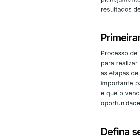
resultados d
Primeira
Processo de 
para realiza
as etapas de
importante p
e que o vend
oportunidade
Defina s