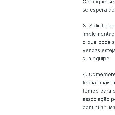
Certifique-s
se espera de
3. Solicite 
implementaçã
o que pode s
vendas estej
sua equipe.
4. Comemore 
fechar mais 
tempo para c
associação p
continuar us