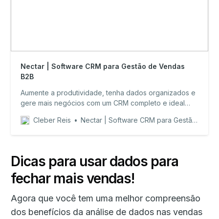
Nectar | Software CRM para Gestão de Vendas
B2B
Aumente a produtividade, tenha dados organizados e
gere mais negócios com um CRM completo e ideal
para o seu negócio.
Cleber Reis
Nectar | Software CRM para Gestão de Vendas B2B
Dicas para usar dados para
fechar mais vendas!
Agora que você tem uma melhor compreensão
dos benefícios da análise de dados nas vendas