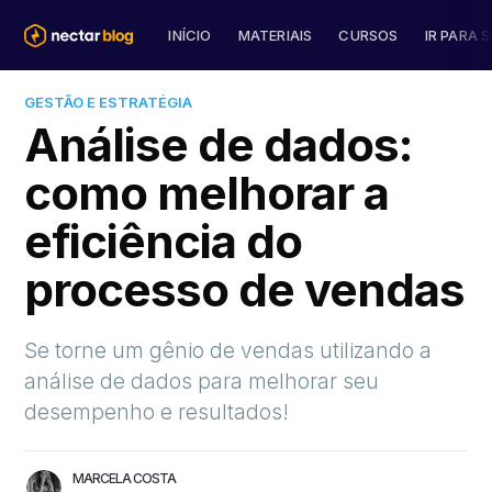
INÍCIO
MATERIAIS
CURSOS
IR PARA S
GESTÃO E ESTRATÉGIA
Análise de dados:
como melhorar a
eficiência do
processo de vendas
Se torne um gênio de vendas utilizando a
análise de dados para melhorar seu
desempenho e resultados!
MARCELA COSTA