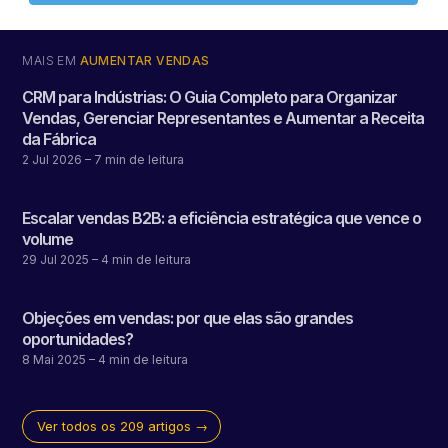
MAIS EM
AUMENTAR VENDAS
CRM para Indústrias: O Guia Completo para Organizar
Vendas, Gerenciar Representantes e Aumentar a Receita
da Fábrica
2 Jul 2026
– 7 min de leitura
Escalar vendas B2B: a eficiência estratégica que vence o
volume
29 Jul 2025
– 4 min de leitura
Objeções em vendas: por que elas são grandes
oportunidades?
8 Mai 2025
– 4 min de leitura
Ver todos os 209 artigos →