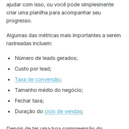
ajudar com isso, ou você pode simplesmente
criar uma planilha para acompanhar seu
progresso.
Algumas das métricas mais importantes a serem
rastreadas incluem:
Número de leads gerados;
Custo por lead;
Taxa de conversão
;
Tamanho médio do negócio;
Fechar taxa;
Duração do
ciclo de vendas
;
Depois de ter uma boa compreensão do