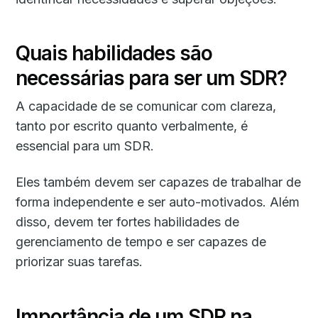
Quais habilidades são
necessárias para ser um SDR?
A capacidade de se comunicar com clareza,
tanto por escrito quanto verbalmente, é
essencial para um SDR.
Eles também devem ser capazes de trabalhar de
forma independente e ser auto-motivados. Além
disso, devem ter fortes habilidades de
gerenciamento de tempo e ser capazes de
priorizar suas tarefas.
Importância de um SDR na