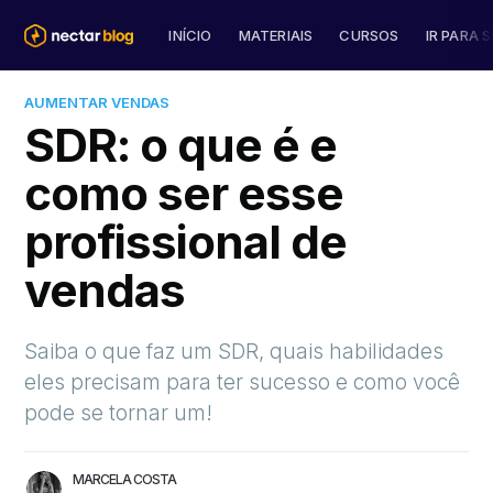
INÍCIO
MATERIAIS
CURSOS
IR PARA S
AUMENTAR VENDAS
SDR: o que é e
como ser esse
profissional de
vendas
Saiba o que faz um SDR, quais habilidades
eles precisam para ter sucesso e como você
pode se tornar um!
MARCELA COSTA