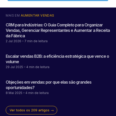
MAIS EM
AUMENTAR VENDAS
CRM para Indústrias: O Guia Completo para Organizar
Vendas, Gerenciar Representantes e Aumentar a Receita
da Fábrica
2 Jul 2026
– 7 min de leitura
Escalar vendas B2B: a eficiência estratégica que vence o
volume
29 Jul 2025
– 4 min de leitura
Objeções em vendas: por que elas são grandes
oportunidades?
8 Mai 2025
– 4 min de leitura
Ver todos os 209 artigos →