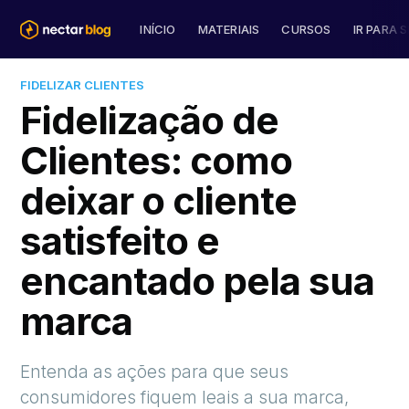
INÍCIO
MATERIAIS
CURSOS
IR PARA S
FIDELIZAR CLIENTES
Fidelização de
Clientes: como
deixar o cliente
satisfeito e
encantado pela sua
marca
Entenda as ações para que seus
consumidores fiquem leais a sua marca,