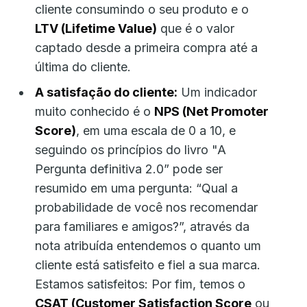
cliente consumindo o seu produto e o
LTV (Lifetime Value)
que é o valor
captado desde a primeira compra até a
última do cliente.
A satisfação do cliente:
Um indicador
muito conhecido é o
NPS (Net Promoter
Score)
, em uma escala de 0 a 10, e
seguindo os princípios do livro "A
Pergunta definitiva 2.0” pode ser
resumido em uma pergunta: “Qual a
probabilidade de você nos recomendar
para familiares e amigos?”, através da
nota atribuída entendemos o quanto um
cliente está satisfeito e fiel a sua marca.
Estamos satisfeitos: Por fim, temos o
CSAT (Customer Satisfaction Score
ou