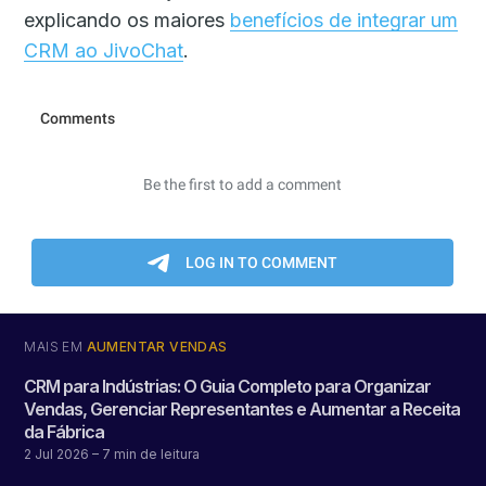
explicando os maiores
benefícios de integrar um
CRM ao JivoChat
.
MAIS EM
AUMENTAR VENDAS
CRM para Indústrias: O Guia Completo para Organizar
Vendas, Gerenciar Representantes e Aumentar a Receita
da Fábrica
2 Jul 2026
– 7 min de leitura