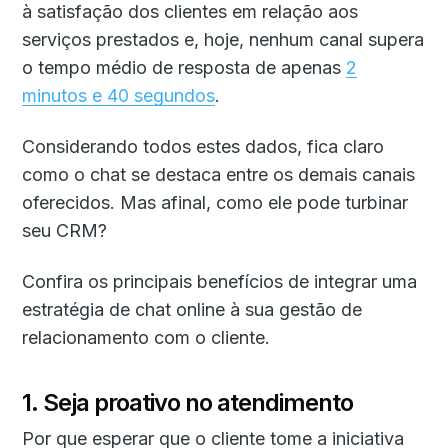
à satisfação dos clientes em relação aos
serviços prestados e, hoje, nenhum canal supera
o tempo médio de resposta de apenas
2
minutos e 40 segundos
.
Considerando todos estes dados, fica claro
como o chat se destaca entre os demais canais
oferecidos. Mas afinal, como ele pode turbinar
seu CRM?
Confira os principais benefícios de integrar uma
estratégia de chat online à sua gestão de
relacionamento com o cliente.
1. Seja proativo no atendimento
Por que esperar que o cliente tome a iniciativa