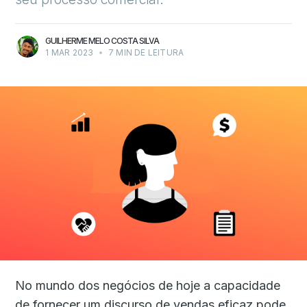
GUILHERME MELO COSTA SILVA
1 MAR 2023
•
7 MIN DE LEITURA
No mundo dos negócios de hoje a capacidade
de fornecer um discurso de vendas eficaz pode