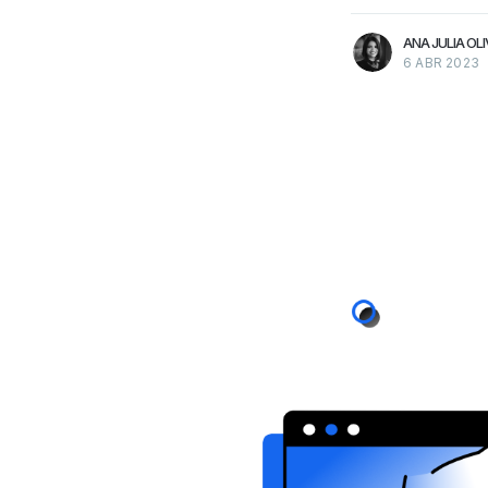
ANA JULIA OLI
6 ABR 2023