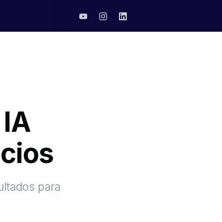
 IA
cios
ultados para