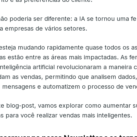
ão poderia ser diferente: a IA se tornou uma f
ra empresas de vários setores.
esteja mudando rapidamente quase todos os a
das estão entre as áreas mais impactadas. As f
teligência artificial revolucionaram a maneira
am as vendas, permitindo que analisem dados
m mensagens e automatizem o processo de ven
ste blog-post, vamos explorar como aumentar 
s para você realizar vendas mais inteligentes.