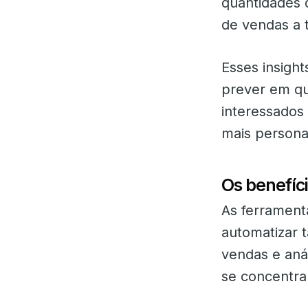
quantidades 
de vendas a 
Esses insight
prever em qu
interessados 
mais persona
Os benefíci
As ferramenta
automatizar 
vendas e aná
se concentra