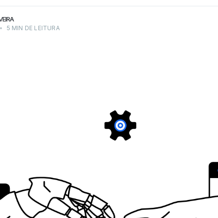
VEIRA
•
5 MIN DE LEITURA