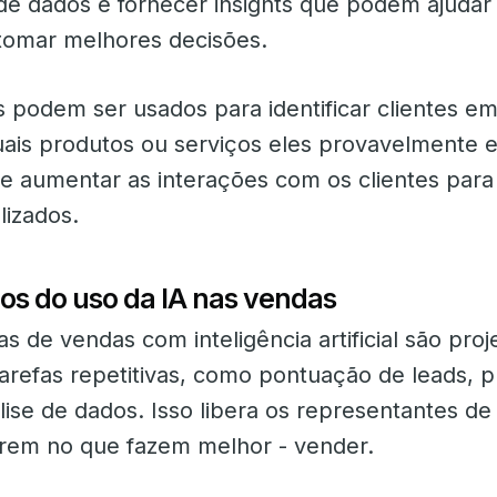
de dados e fornecer insights que podem ajudar
tomar melhores decisões.
s podem ser usados ​​para identificar clientes em
ais produtos ou serviços eles provavelmente e
​​e aumentar as interações com os clientes para
lizados.
os do uso da IA ​​nas vendas
s de vendas com inteligência artificial são pro
tarefas repetitivas, como pontuação de leads, p
lise de dados. Isso libera os representantes d
rem no que fazem melhor - vender.