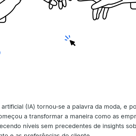
a artificial (IA) tornou-se a palavra da moda, e
começou a transformar a maneira como as emp
ecendo níveis sem precedentes de insights sob
o e as preferências do cliente.