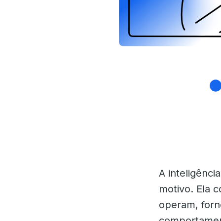
A inteligênci
motivo. Ela 
operam, forn
comportament