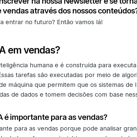
inscrever na nossa Newsletter e se torn
de vendas através dos nossos conteúdos?
a entrar no futuro? Então vamos lá!
IA em vendas?
inteligência humana e é construída para executa
 Essas tarefas são executadas por meio de algo
de máquina que permitem que os sistemas de
das de dados e tomem decisões com base nes
IA é importante para as vendas?
tante para as vendas porque pode analisar gra