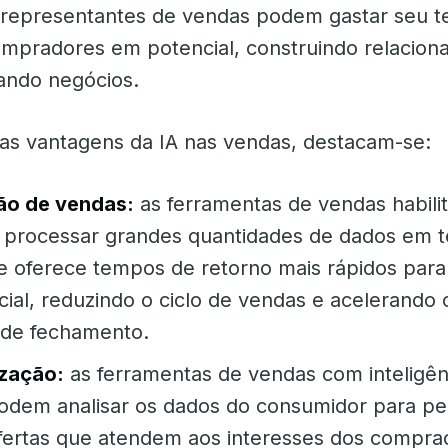
 representantes de vendas podem gastar seu 
mpradores em potencial, construindo relacion
hando negócios.
as vantagens da IA ​​nas vendas, destacam-se:
ão de vendas:
as ferramentas de vendas habili
 processar grandes quantidades de dados em 
ue oferece tempos de retorno mais rápidos para 
ial, reduzindo o ciclo de vendas e acelerando 
 de fechamento.
ização:
as ferramentas de vendas com inteligên
l podem analisar os dados do consumidor para pe
ofertas que atendem aos interesses dos compr