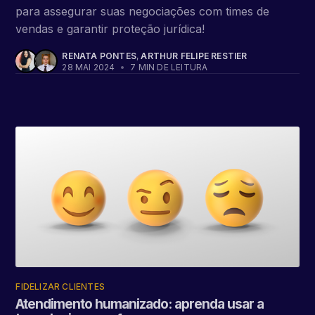
para assegurar suas negociações com times de
vendas e garantir proteção jurídica!
RENATA PONTES
,
ARTHUR FELIPE RESTIER
28 MAI 2024
•
7 MIN DE LEITURA
FIDELIZAR CLIENTES
Atendimento humanizado: aprenda usar a