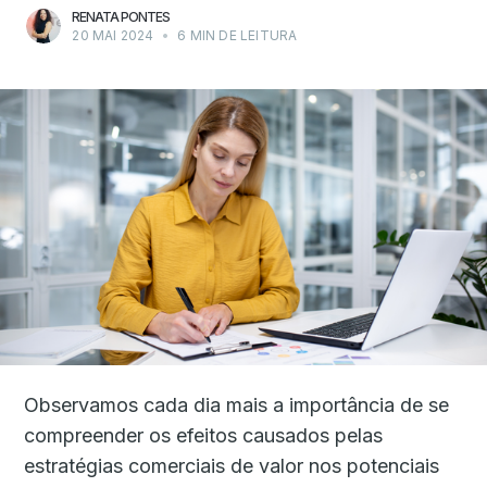
RENATA PONTES
20 MAI 2024
•
6 MIN DE LEITURA
Observamos cada dia mais a importância de se
compreender os efeitos causados pelas
estratégias comerciais de valor nos potenciais