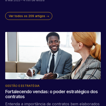
8 Mai 2025
– 4 min de leitura
Ver todos os 209 artigos →
GESTÃO E ESTRATÉGIA
Fortalecendo vendas: o poder estratégico dos
contratos
Entenda a importância de contratos bem elaborados