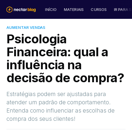
INÍCIO
MATERIAIS
CURSOS
IR PARA S
AUMENTAR VENDAS
Psicologia
Financeira: qual a
influência na
decisão de compra?
Estratégias podem ser ajustadas para
atender um padrão de comportamento.
Entenda como influenciar as escolhas de
compra dos seus clientes!