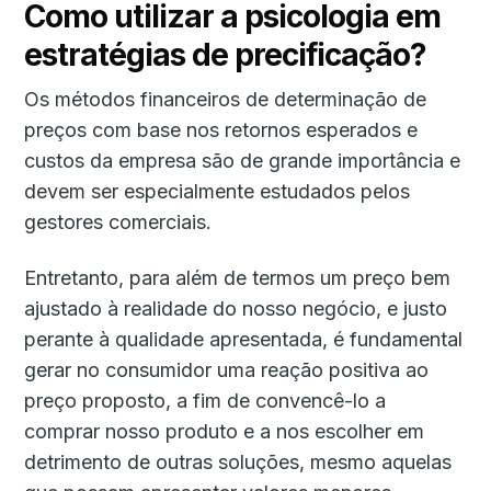
Como utilizar a psicologia em
estratégias de precificação?
Os métodos financeiros de determinação de
preços com base nos retornos esperados e
custos da empresa são de grande importância e
devem ser especialmente estudados pelos
gestores comerciais.
Entretanto, para além de termos um preço bem
ajustado à realidade do nosso negócio, e justo
perante à qualidade apresentada, é fundamental
gerar no consumidor uma reação positiva ao
preço proposto, a fim de convencê-lo a
comprar nosso produto e a nos escolher em
detrimento de outras soluções, mesmo aquelas