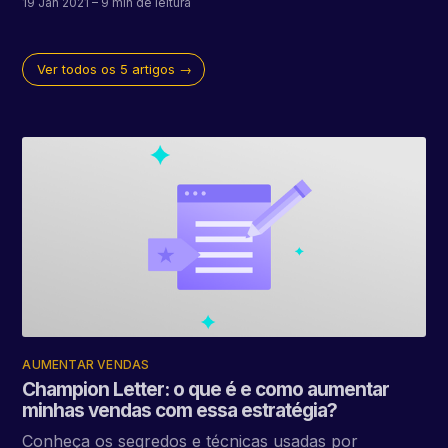
19 Jan 2021
– 9 min de leitura
Ver todos os 5 artigos →
AUMENTAR VENDAS
Champion Letter: o que é e como aumentar
minhas vendas com essa estratégia?
Conheça os segredos e técnicas usadas por