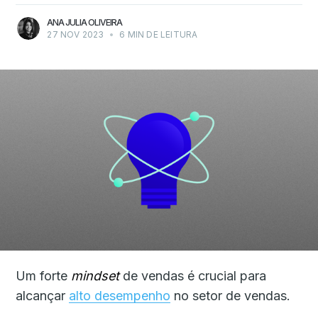
ANA JULIA OLIVEIRA
27 NOV 2023
•
6 MIN DE LEITURA
Um forte
mindset
de vendas é crucial para
alcançar
alto desempenho
no setor de vendas.