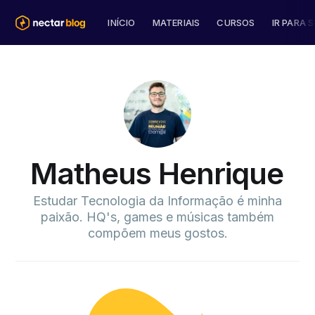
INÍCIO
MATERIAIS
CURSOS
IR PARA S
Matheus Henrique
Estudar Tecnologia da Informação é minha
paixão. HQ's, games e músicas também
compõem meus gostos.