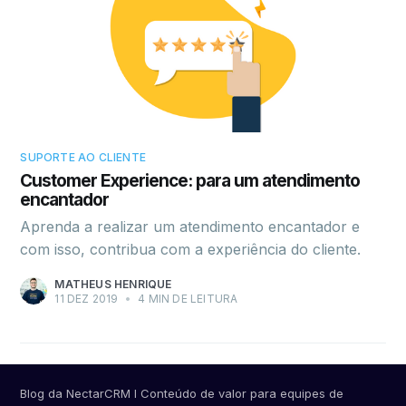
SUPORTE AO CLIENTE
Customer Experience: para um atendimento
encantador
Aprenda a realizar um atendimento encantador e
com isso, contribua com a experiência do cliente.
MATHEUS HENRIQUE
11 DEZ 2019
•
4 MIN DE LEITURA
Blog da NectarCRM I Conteúdo de valor para equipes de