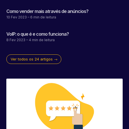
Como vender mais através de anúncios?
10 Fev 2023
– 6 min de leitura
VoIP: o que é e como funciona?
8 Fev 2023
– 4 min de leitura
Ver todos os 24 artigos →