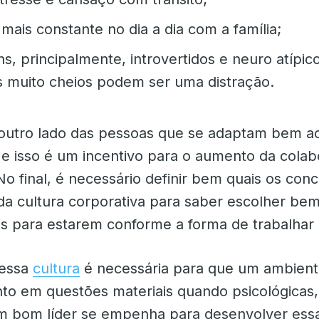
mais constante no dia a dia com a família;
s, principalmente, introvertidos e neuro atípic
os muito cheios podem ser uma distração.
outro lado das pessoas que se adaptam bem a
 e isso é um incentivo para o aumento da cola
No final, é necessário definir bem quais os conc
 da cultura corporativa para saber escolher be
s para estarem conforme a forma de trabalhar
dessa
cultura
é necessária para que um ambient
nto em questões materiais quando psicológicas,
m bom líder se empenha para desenvolver essa