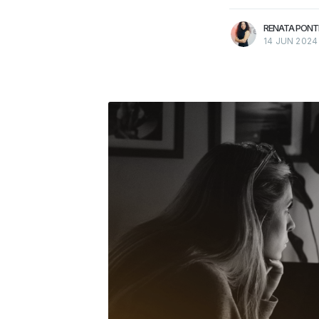
RENATA PONT
14 JUN 2024