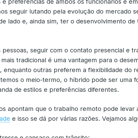
 e preferências de ambos os funcionários e e
mos seguir lutando pela evolução do mercado s
e lado e, ainda sim, ter o desenvolvimento de
 pessoas, seguir com o contato presencial e t
o mais tradicional é uma vantagem para o des
 enquanto outras preferem a flexibilidade do r
emos o meio-termo, o híbrido pode ser uma f
nda de estilos e preferências diferentes.
os apontam que o trabalho remoto pode levar
dade
e isso se dá por várias razões. Vejamos al
resse e cansaço com trânsito;