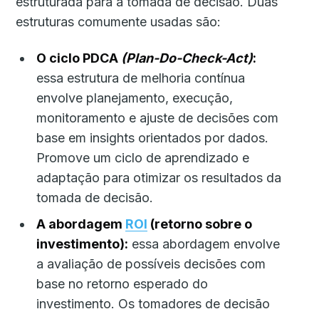
estruturada para a tomada de decisão. Duas
estruturas comumente usadas são:
O ciclo PDCA
(Plan-Do-Check-Act)
:
essa estrutura de melhoria contínua
envolve planejamento, execução,
monitoramento e ajuste de decisões com
base em insights orientados por dados.
Promove um ciclo de aprendizado e
adaptação para otimizar os resultados da
tomada de decisão.
A abordagem
ROI
(retorno sobre o
investimento):
essa abordagem envolve
a avaliação de possíveis decisões com
base no retorno esperado do
investimento. Os tomadores de decisão