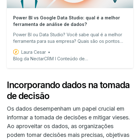
Power BI vs Google Data Studio: qual é a melhor
ferramenta de análise de dados?
Power BI ou Data Studio? Você sabe qual é a melhor
ferramenta para sua empresa? Quais são os pontos
em comum e as principais diferenças? A importância
Laura Cesar
de ter uma delas no seu negócio? Pois então, vem
Blog da NectarCRM I Conteúdo de valor para equipes de vendas!
comigo que eu vou te responder todas essas
perguntas!
Incorporando dados na tomada
de decisão
Os dados desempenham um papel crucial em
informar a tomada de decisões e mitigar vieses.
Ao aproveitar os dados, as organizações
podem tomar decisões mais precisas, objetivas