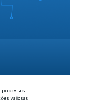
s processos
ões valiosas