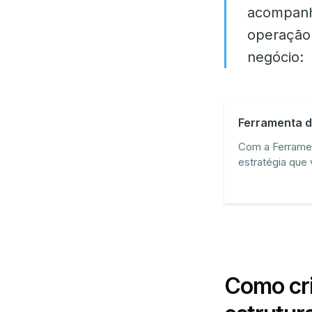
acompanhe
operação 
negócio:
Ferramenta d
Com a Ferrame
estratégia que 
de vendas!
Como cri