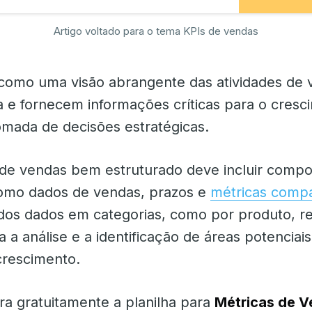
Artigo voltado para o tema KPIs de vendas
como uma visão abrangente das atividades de 
e fornecem informações críticas para o cresc
omada de decisões estratégicas.
 de vendas bem estruturado deve incluir comp
como dados de vendas, prazos e
métricas compa
dos dados em categorias, como por produto, r
ita a análise e a identificação de áreas potenciai
crescimento.
ra gratuitamente a planilha para
Métricas de 