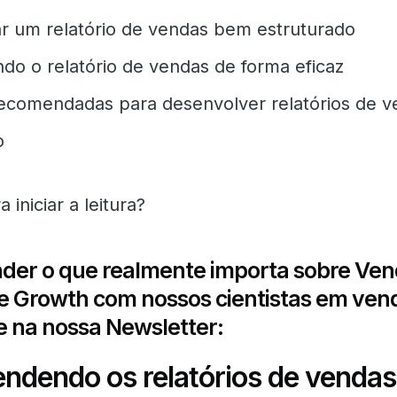
r um relatório de vendas bem estruturado
ndo o relatório de vendas de forma eficaz
recomendadas para desenvolver relatórios de 
o
 iniciar a leitura?
der o que realmente importa sobre Ven
e Growth com nossos cientistas em ven
e na nossa Newsletter:
dendo os relatórios de vendas