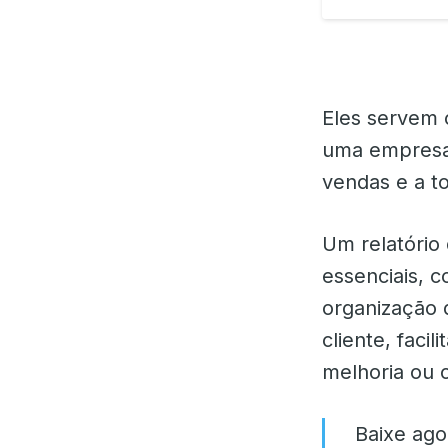
Eles servem 
uma empresa 
vendas e a t
Um relatório
essenciais, 
organização 
cliente, facil
melhoria ou 
Baixe ago