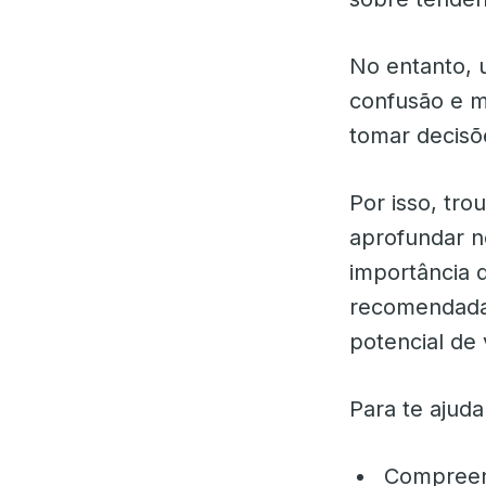
No entanto, 
confusão e m
tomar decisõ
Por isso, tro
aprofundar n
importância 
recomendadas
potencial de
Para te ajuda
Compreend