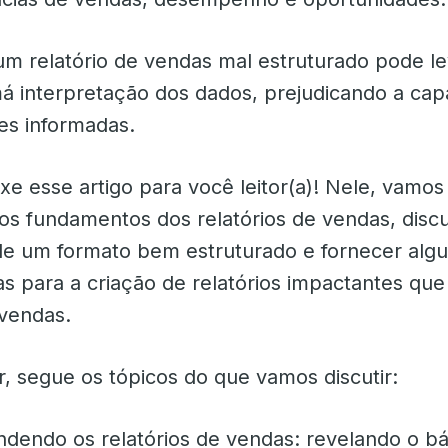
um relatório de vendas mal estruturado pode le
á interpretação dos dados, prejudicando a cap
es informadas.
uxe esse artigo para você leitor(a)! Nele, vamos
os fundamentos dos relatórios de vendas, discu
de um formato bem estruturado e fornecer algu
 para a criação de relatórios impactantes que
 vendas.
r, segue os tópicos do que vamos discutir:
endo os relatórios de vendas: revelando o bá