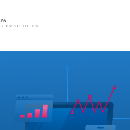
URA
•
6 MIN DE LEITURA