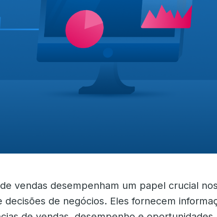
s de vendas desempenham um papel crucial no
 decisões de negócios. Eles fornecem informaç
cias de vendas, desempenho e oportunidades.