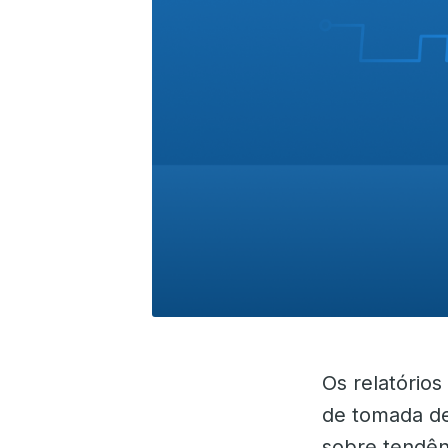
Os relatório
de tomada de
sobre tendên