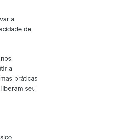
var a
acidade de
 nos
tir a
mas práticas
 liberam seu
sico