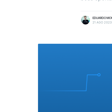
Mais artigos
de Eduardo Moura
EDUARDO MO
21 AGO 2023