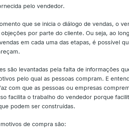
ornecida pelo vendedor.
omento que se inicia o diálogo de vendas, o ve
a objeções por parte do cliente. Ou seja, ao lon
vendas em cada uma das etapas, é possível q
areçam.
es são levantadas pela falta de informações q
tivos pelo qual as pessoas compram. E enten
 faz com que as pessoas ou empresas compre
sso facilita o trabalho do vendedor porque facili
que podem ser construídas.
s motivos de compra são: