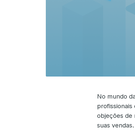
No mundo da
profissionai
objeções de 
suas vendas.