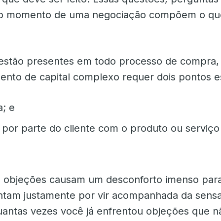
no momento de uma negociação compõem o q
estão presentes em todo processo de compra, 
mento de capital complexo requer dois pontos e
; e
 por parte do cliente com o produto ou serviço
s objeções causam um desconforto imenso par
ntam justamente por vir acompanhada da sens
antas vezes você já enfrentou objeções que 