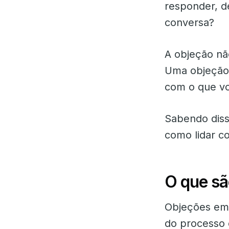
responder, d
conversa?
A objeção nã
Uma objeção 
com o que vo
Sabendo diss
como lidar c
O que sã
Objeções em 
do processo 