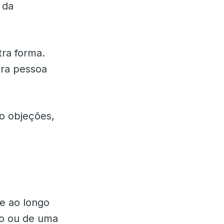
 da
ra forma.
tra pessoa
o objeções,
e ao longo
so ou de uma