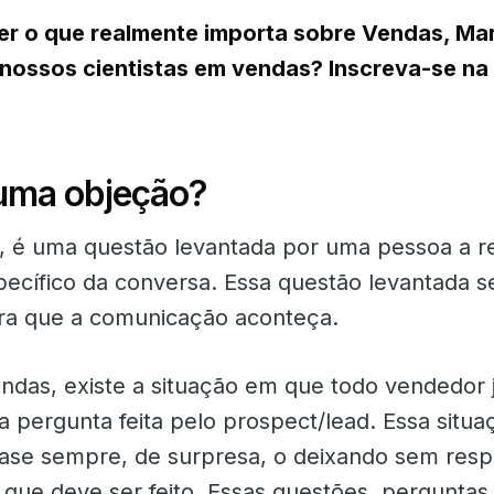
r o que realmente importa sobre Vendas, Mar
nossos cientistas em vendas? Inscreva-se na
uma objeção?
o, é uma questão levantada por uma pessoa a r
ecífico da conversa. Essa questão levantada s
ra que a comunicação aconteça.
ndas, existe a situação em que todo vendedor j
a pergunta feita pelo prospect/lead. Essa situa
ase sempre, de surpresa, o deixando sem resp
que deve ser feito. Essas questões, perguntas