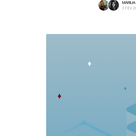
MARILIA
2 FEV 2