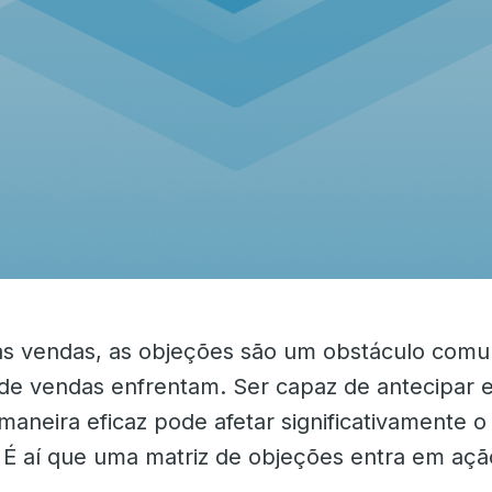
s vendas, as objeções são um obstáculo com
s de vendas enfrentam. Ser capaz de antecipar e
maneira eficaz pode afetar significativamente 
 É aí que uma matriz de objeções entra em açã