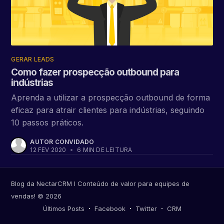
GERAR LEADS
Como fazer prospecção outbound para
indústrias
Aprenda a utilizar a prospecção outbound de forma
eficaz para atrair clientes para indústrias, seguindo
10 passos práticos.
AUTOR CONVIDADO
12 FEV 2020
•
6 MIN DE LEITURA
Blog da NectarCRM I Conteúdo de valor para equipes de
vendas!
© 2026
Últimos Posts
Facebook
Twitter
CRM