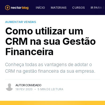
INÍCIO
MATERIAIS
CURSOS
IR PARA S
AUMENTAR VENDAS
Como utilizar um
CRM na sua Gestão
Financeira
Conheça todas as vantagens de adotar o
CRM na gestão financeira da sua empresa.
AUTOR CONVIDADO
18 FEV 2020
•
5 MIN DE LEITURA