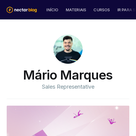
INÍCIO
MATERIAIS
CURSOS
IR PARA S
Mário Marques
Sales Representative