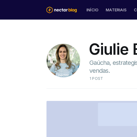
INÍCIO
MATERIAIS
C
Giulie
Gaúcha, estrategi
vendas.
1 POST