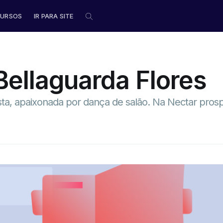
URSOS
IR PARA SITE
 Bellaguarda Flores
sta, apaixonada por dança de salão. Na Nectar prosp