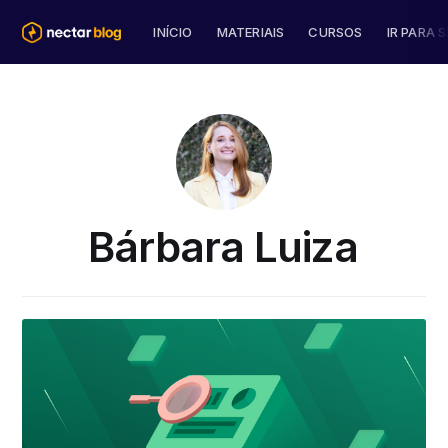
INÍCIO
MATERIAIS
CURSOS
IR PARA S
Bárbara Luiza