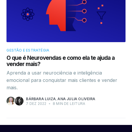
GESTÃO E ESTRATÉGIA
O que é Neurovendas e como ela te ajuda a
vender mais?
Aprenda a usar neurociência e inteligência
emocional para conquistar mais clientes e vender
mais.
BÁRBARA LUIZA
,
ANA JULIA OLIVEIRA
7 DEZ 2022
•
8 MIN DE LEITURA