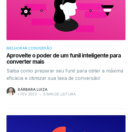
MELHORAR CONVERSÃO
Aproveite o poder de um funil inteligente para
converter mais
Saiba como preparar seu funil para obter a máxima
eficácia e otimizar sua taxa de conversão!
BÁRBARA LUIZA
1 FEV 2023
•
6 MIN DE LEITURA