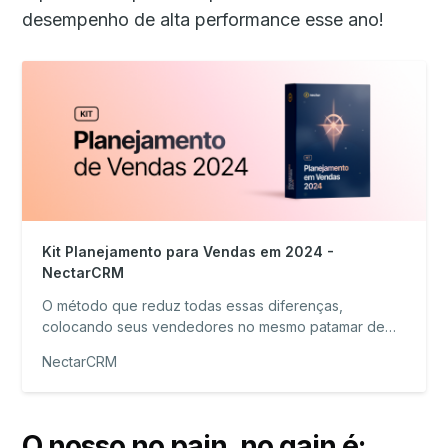
desempenho de alta performance esse ano!
Kit Planejamento para Vendas em 2024 -
NectarCRM
O método que reduz todas essas diferenças,
colocando seus vendedores no mesmo patamar de
informações.
NectarCRM
O nosso no pain, no gain é: