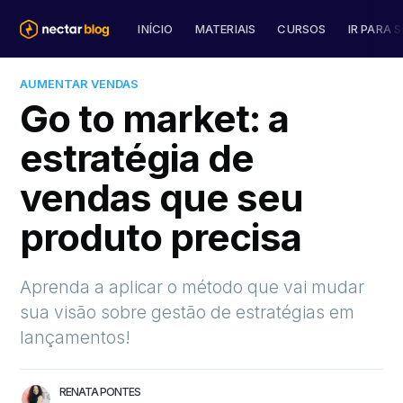
INÍCIO
MATERIAIS
CURSOS
IR PARA S
AUMENTAR VENDAS
Go to market: a
estratégia de
vendas que seu
produto precisa
Aprenda a aplicar o método que vai mudar
sua visão sobre gestão de estratégias em
lançamentos!
RENATA PONTES