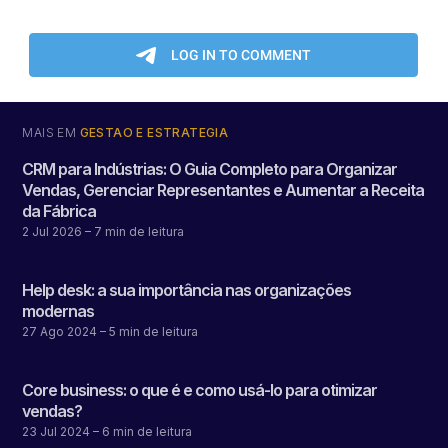
MAIS EM
GESTÃO E ESTRATÉGIA
CRM para Indústrias: O Guia Completo para Organizar
Vendas, Gerenciar Representantes e Aumentar a Receita
da Fábrica
2 Jul 2026
– 7 min de leitura
Help desk: a sua importância nas organizações
modernas
27 Ago 2024
– 5 min de leitura
Core business: o que é e como usá-lo para otimizar
vendas?
23 Jul 2024
– 6 min de leitura