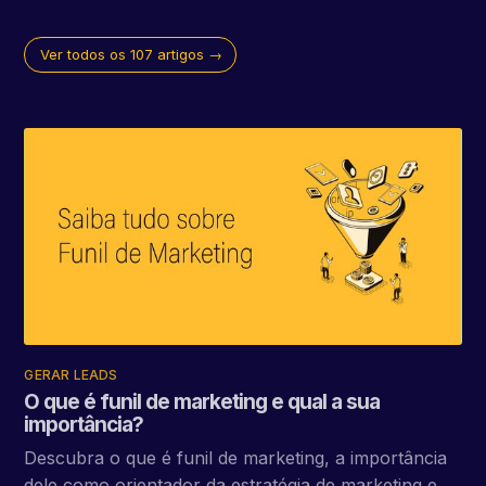
Ver todos os 107 artigos →
GERAR LEADS
O que é funil de marketing e qual a sua
importância?
Descubra o que é funil de marketing, a importância
dele como orientador da estratégia de marketing e