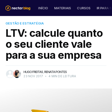
INÍCIO
MATERIAIS
CURSOS
IR PARA S
GESTÃO E ESTRATÉGIA
LTV: calcule quanto
o seu cliente vale
para a sua empresa
HUGO FREITAS
,
RENATA PONTES
23 NOV 2017
•
4 MIN DE LEITURA