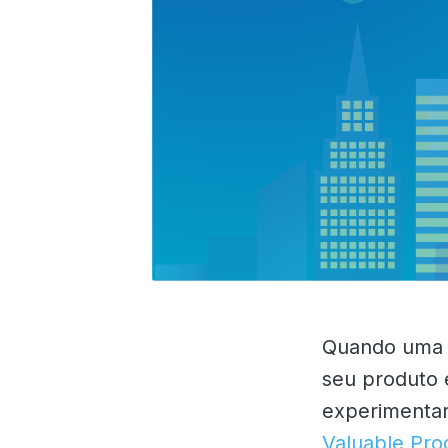
Quando uma e
seu produto 
experimentar
Valuable Pro