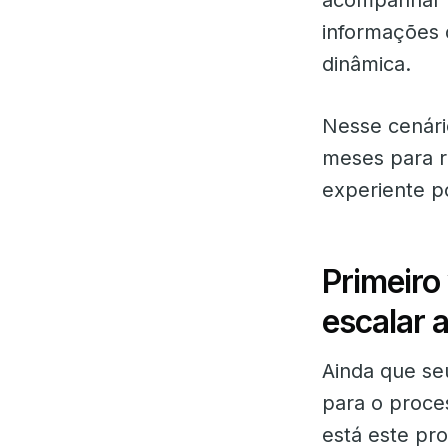
acompanhar a
informações 
dinâmica.
Nesse cenári
meses para r
experiente p
Primeiro
escalar 
Ainda que se
para o proces
está este pr