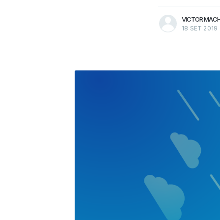
VICTOR MAC
18 SET 2019