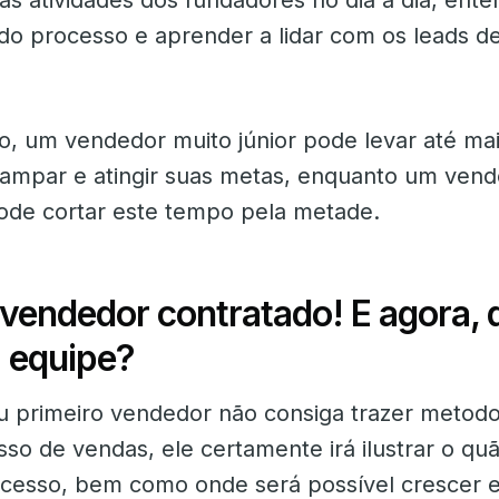
s atividades dos fundadores no dia a dia, ente
do processo e aprender a lidar com os leads d
o, um vendedor muito júnior pode levar até mai
ampar e atingir suas metas, enquanto um vend
ode cortar este tempo pela metade.
 vendedor contratado! E agora,
a equipe?
u primeiro vendedor não consiga trazer metodo
so de vendas, ele certamente irá ilustrar o quã
ocesso, bem como onde será possível crescer 