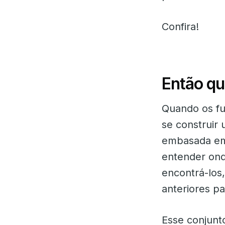
Confira!
Então qu
Quando os fu
se construir 
embasada em 
entender ond
encontrá-los
anteriores p
Esse conjunt