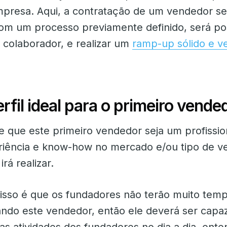
presa. Aqui, a contratação de um vendedor se
com um processo previamente definido, será pos
 colaborador, e realizar um
ramp-up sólido e v
rfil ideal para o primeiro vende
e que este primeiro vendedor seja um profissio
iência e know-how no mercado e/ou tipo de v
rá realizar.
 isso é que os fundadores não terão muito tem
nando este vendedor, então ele deverá ser capa