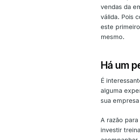
vendas da em
válida. Pois 
este primeiro
mesmo.
Há um pe
É interessant
alguma exper
sua empresa i
A razão para
investir trei