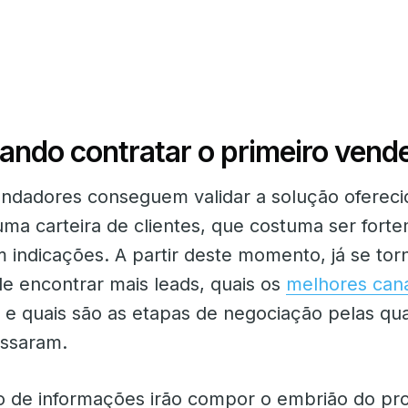
ando contratar o primeiro vend
ndadores conseguem validar a solução oferecid
uma carteira de clientes, que costuma ser fort
indicações. A partir deste momento, já se tor
e encontrar mais leads, quais os
melhores cana
, e quais são as etapas de negociação pelas qu
assaram.
o de informações irão compor o embrião do pr