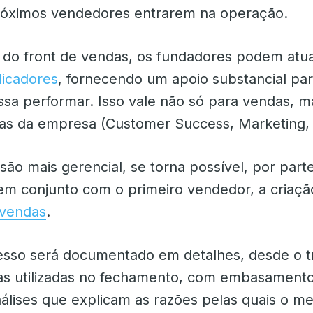
róximos vendedores entrarem na operação.
r do front de vendas, os fundadores podem atu
dicadores
, fornecendo um apoio substancial pa
sa performar. Isso vale não só para vendas, m
eas da empresa (Customer Success, Marketing, 
são mais gerencial, se torna possível, por part
em conjunto com o primeiro vendedor, a criaç
 vendas
.
esso será documentado em detalhes, desde o 
icas utilizadas no fechamento, com embasament
nálises que explicam as razões pelas quais o m