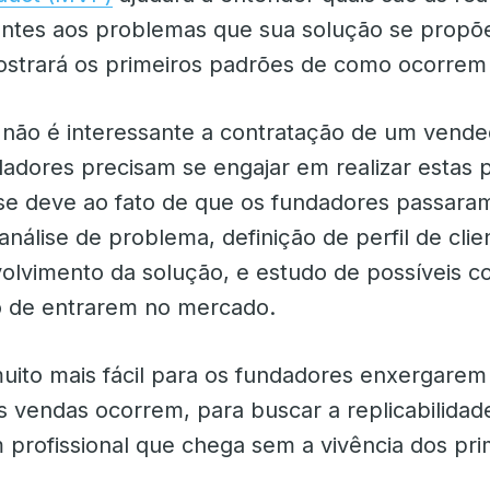
ientes aos problemas que sua solução se propõe
trará os primeiros padrões de como ocorrem 
 não é interessante a contratação de um vende
dadores precisam se engajar em realizar estas 
 se deve ao fato de que os fundadores passara
nálise de problema, definição de perfil de clien
volvimento da solução, e estudo de possíveis c
 de entrarem no mercado.
muito mais fácil para os fundadores enxergarem
s vendas ocorrem, para buscar a replicabilidad
 profissional que chega sem a vivência dos pri