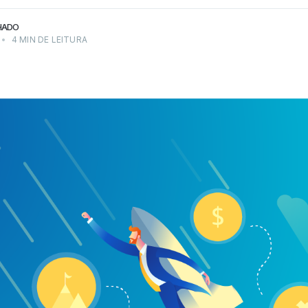
HADO
•
4 MIN DE LEITURA